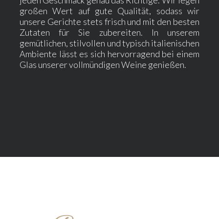
jeden Geschmack genau das Richtige. Wir legen
großen Wert auf gute Qualität, sodass wir
unsere Gerichte stets frisch und mit den besten
Zutaten für Sie zubereiten. In unserem
gemütlichen, stilvollen und typisch italienischen
Ambiente lässt es sich hervorragend bei einem
Glas unserer vollmündigen Weine genießen.