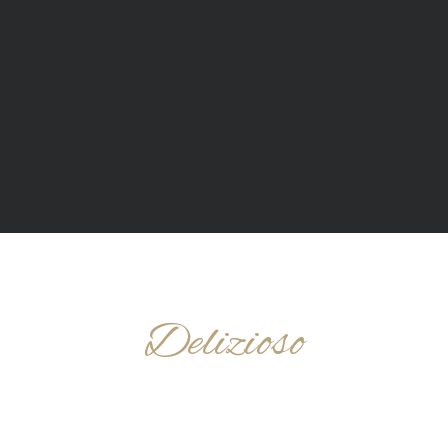
Delizioso
DAS SAGEN UNSERE
KUNDEN